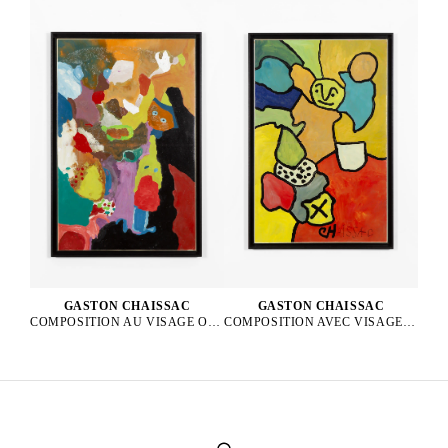
GASTON CHAISSAC
GASTON CHAISSAC
COMPOSITION AVEC VISAGE VERT, 1962
COMPOSITION AU VISAGE ORANGE ET AUX YEUX BLEUS, 1964