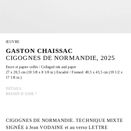
ŒUVRE
GASTON CHAISSAC
CIGOGNES DE NORMANDIE, 2025
Encre et papier collés / Collaged ink and paper
27 x 20,5 cm (10 5/8 x 8 1/8 in.) Encadré / Framed: 49,5 x 43,5 cm (19 1/2 x
17 1/8 in.)
DÉTAILS
BESOIN D’AIDE ?
CIGOGNES DE NORMANDIE. TECHNIQUE MIXTE
SIGNÉE à Jean VODAINE et au verso LETTRE