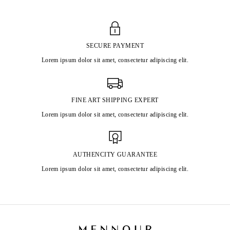
SECURE PAYMENT
Lorem ipsum dolor sit amet, consectetur adipiscing elit.
FINE ART SHIPPING EXPERT
Lorem ipsum dolor sit amet, consectetur adipiscing elit.
AUTHENCITY GUARANTEE
Lorem ipsum dolor sit amet, consectetur adipiscing elit.