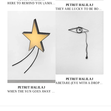
HERE TO REMIND YOU (AMAZONA ALBIFRONS), 2023
PETRIT HALILAJ
THEY ARE LUCKY TO BE BOURGEOIS HENS, 2023
PETRIT HALILAJ
ABETARE (EYE WITH A DROP), 2025
PETRIT HALILAJ
WHEN THE SUN GOES AWAY WE PAINT THE SKY, 2022