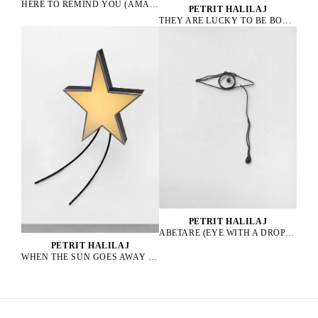
HERE TO REMIND YOU (AMAZONA ALBIFRONS), 2023
PETRIT HALILAJ
THEY ARE LUCKY TO BE BOURGEOIS HENS, 2023
PETRIT HALILAJ
ABETARE (EYE WITH A DROP), 2025
PETRIT HALILAJ
WHEN THE SUN GOES AWAY WE PAINT THE SKY, 2022