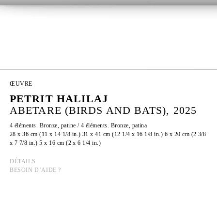
ŒUVRE
PETRIT HALILAJ
ABETARE (BIRDS AND BATS), 2025
4 éléments. Bronze, patine / 4 éléments. Bronze, patina
28 x 36 cm (11 x 14 1/8 in.) 31 x 41 cm (12 1/4 x 16 1/8 in.) 6 x 20 cm (2 3/8
x 7 7/8 in.) 5 x 16 cm (2 x 6 1/4 in.)
DÉTAILS
BESOIN D’AIDE ?
PETRIT HALILAJ