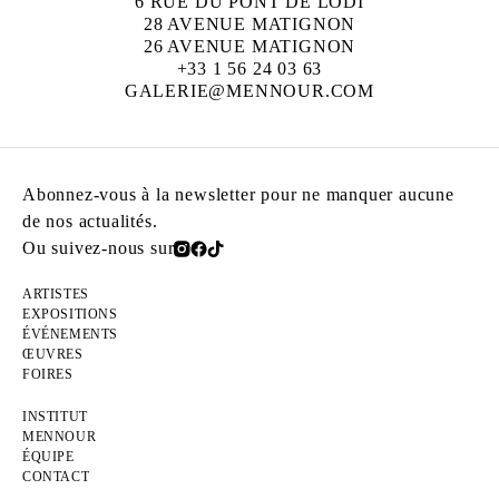
6 RUE DU PONT DE LODI
28 AVENUE MATIGNON
26 AVENUE MATIGNON
+33 1 56 24 03 63
GALERIE@MENNOUR.COM
Abonnez-vous à la newsletter pour ne manquer aucune
de nos actualités.
Ou suivez-nous sur
ARTISTES
EXPOSITIONS
ÉVÉNEMENTS
ŒUVRES
FOIRES
INSTITUT
MENNOUR
ÉQUIPE
CONTACT