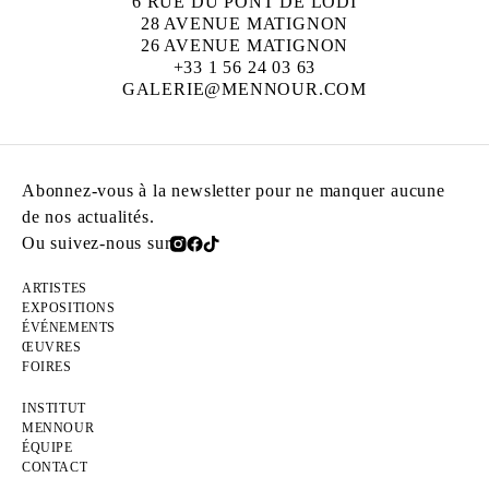
6 RUE DU PONT DE LODI
28 AVENUE MATIGNON
26 AVENUE MATIGNON
+33 1 56 24 03 63
GALERIE@MENNOUR.COM
Abonnez-vous à la newsletter pour ne manquer aucune
de nos actualités.
Ou suivez-nous sur
ARTISTES
EXPOSITIONS
ÉVÉNEMENTS
ŒUVRES
FOIRES
INSTITUT
MENNOUR
ÉQUIPE
CONTACT