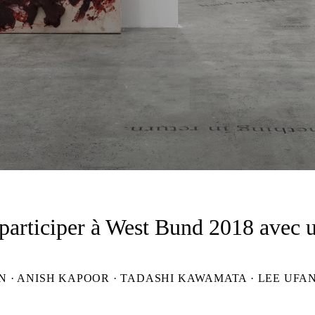
participer à West Bund 2018 avec u
 · ANISH KAPOOR · TADASHI KAWAMATA · LEE UFAN