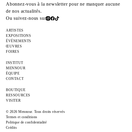
Abonnez-vous à la newsletter pour ne manquer aucune
de nos actualités.
Ou suivez-nous sur
ARTISTES
EXPOSITIONS
ÉVÉNEMENTS
ŒUVRES
FOIRES
INSTITUT
MENNOUR
ÉQUIPE
CONTACT
BOUTIQUE
RESSOURCES
VISITER
© 2026 Mennour. Tous droits réservés
Termes et conditions
Politique de confidentialité
Crédits