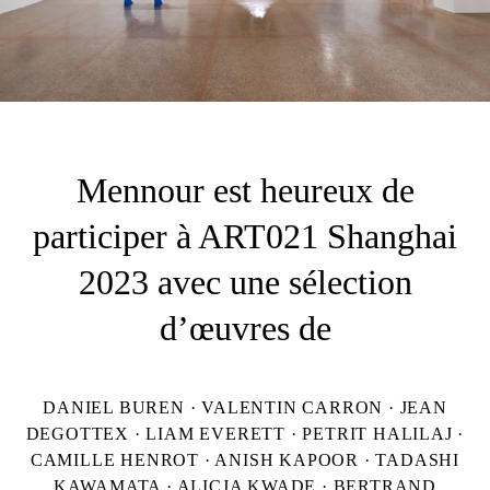
Mennour est heureux de
participer à ART021 Shanghai
2023 avec une sélection
d’œuvres de
DANIEL BUREN · VALENTIN CARRON · JEAN
DEGOTTEX · LIAM EVERETT · PETRIT HALILAJ ·
CAMILLE HENROT · ANISH KAPOOR · TADASHI
KAWAMATA · ALICJA KWADE · BERTRAND