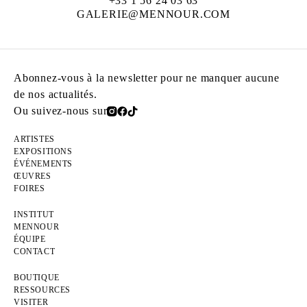
+33 1 56 24 03 63
GALERIE@MENNOUR.COM
Abonnez-vous à la newsletter pour ne manquer aucune
de nos actualités.
Ou suivez-nous sur
ARTISTES
EXPOSITIONS
ÉVÉNEMENTS
ŒUVRES
FOIRES
INSTITUT
MENNOUR
ÉQUIPE
CONTACT
BOUTIQUE
RESSOURCES
VISITER