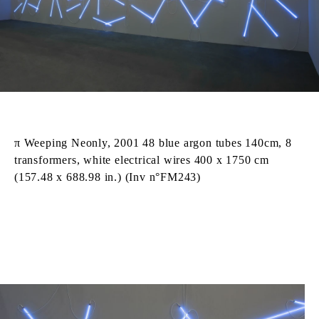
π Weeping Neonly, 2001 48 blue argon tubes 140cm, 8
transformers, white electrical wires 400 x 1750 cm
(157.48 x 688.98 in.) (Inv n°FM243)