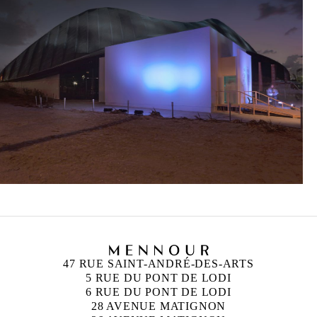
47 RUE SAINT-ANDRÉ-DES-ARTS
5 RUE DU PONT DE LODI
6 RUE DU PONT DE LODI
28 AVENUE MATIGNON