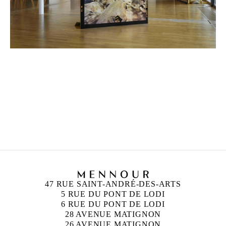
ZINEB SEDIRA
Né en 1963 à Paris, France
Vit à Londres et travaille entre l’Algérie, Paris et
Londres
47 RUE SAINT-ANDRÉ-DES-ARTS
5 RUE DU PONT DE LODI
6 RUE DU PONT DE LODI
28 AVENUE MATIGNON
26 AVENUE MATIGNON