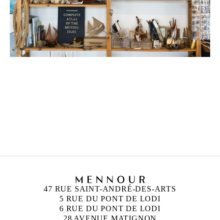
ZINEB SEDIRA
Né en 1963 à Paris, France
Vit à Londres et travaille entre l’Algérie, Paris et
Londres
47 RUE SAINT-ANDRÉ-DES-ARTS
5 RUE DU PONT DE LODI
6 RUE DU PONT DE LODI
28 AVENUE MATIGNON