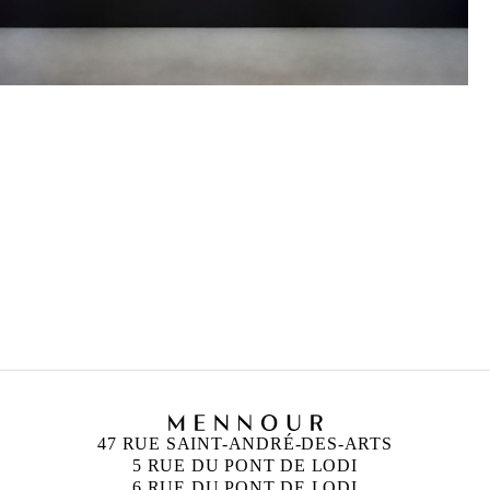
MARYAN
Né en 1927 à Nowy Sacz, Pologne
Mort en 1977 à New York, Étas Unis
47 RUE SAINT-ANDRÉ-DES-ARTS
5 RUE DU PONT DE LODI
6 RUE DU PONT DE LODI