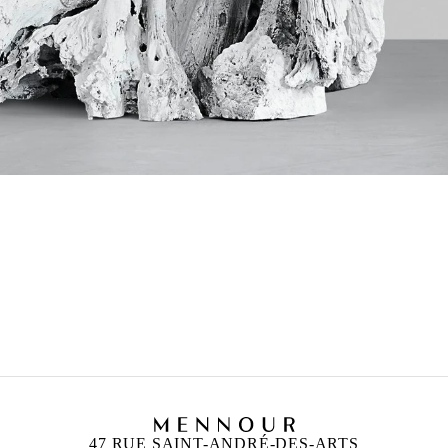
47 RUE SAINT-ANDRÉ-DES-ARTS