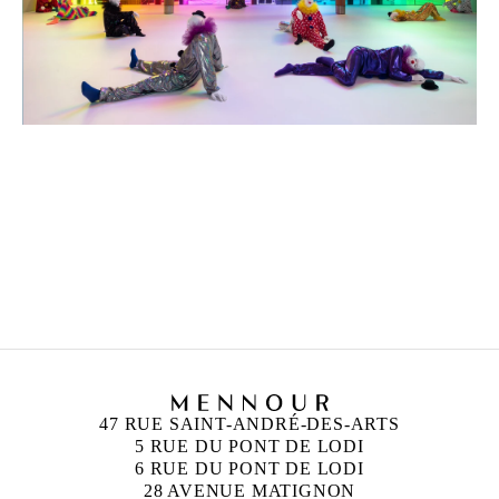
UGO RONDINONE
Né en 1964 à Brunnen, Suisse
Vit et travaille à New York, États-Unis
47 RUE SAINT-ANDRÉ-DES-ARTS
5 RUE DU PONT DE LODI
6 RUE DU PONT DE LODI
28 AVENUE MATIGNON