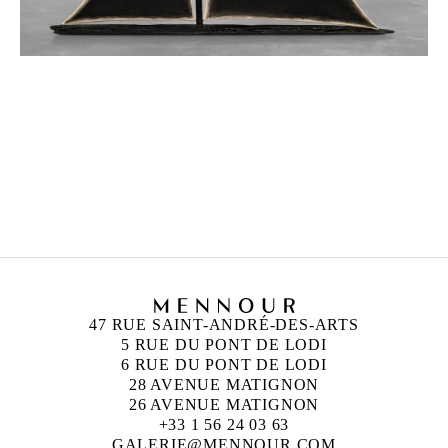
UGO RONDINONE
Né en 1964 à Brunnen, Suisse
Vit et travaille à New York, États-Unis
47 RUE SAINT-ANDRÉ-DES-ARTS
5 RUE DU PONT DE LODI
6 RUE DU PONT DE LODI
28 AVENUE MATIGNON
26 AVENUE MATIGNON
+33 1 56 24 03 63
GALERIE@MENNOUR.COM