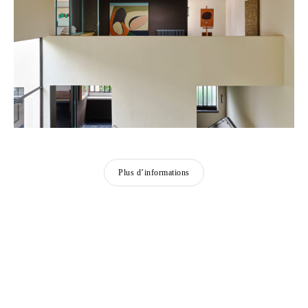
Plus d’informations
SIDIVAL FILA
Né en 1962, à Paraná, Brésil
Sidival Fila vit et travaille à Rome,