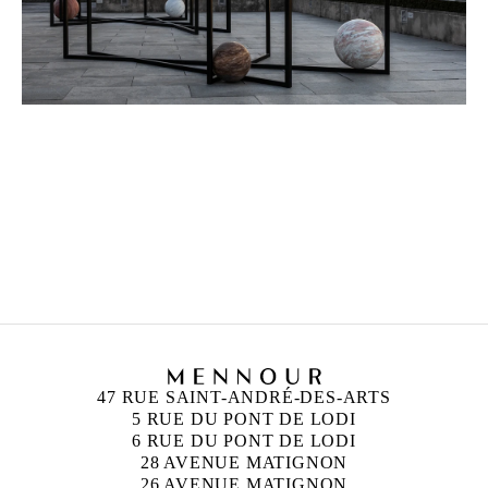
ALICJA KWADE
Née en 1979 à Katowice, Pologne
Vit et travaille à Berlin, Allemagne
47 RUE SAINT-ANDRÉ-DES-ARTS
5 RUE DU PONT DE LODI
6 RUE DU PONT DE LODI
28 AVENUE MATIGNON
26 AVENUE MATIGNON