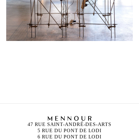
MOHAMED BOUROUISSA
Né en 1978 à Blida, Algérie
Vit et travaille à Paris, France
47 RUE SAINT-ANDRÉ-DES-ARTS
5 RUE DU PONT DE LODI
6 RUE DU PONT DE LODI