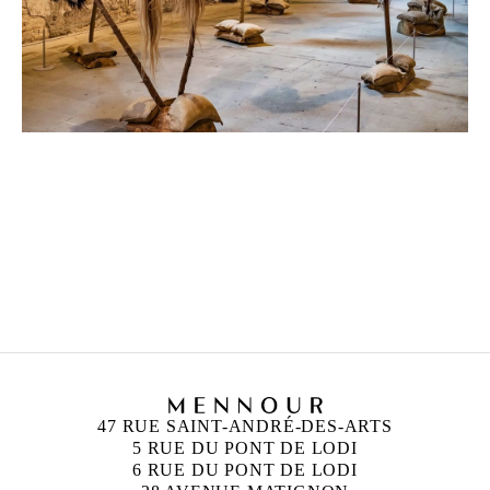
CAMERON JAMIE
Né en 1969 à Los Angeles, États-Unis
Vit et travaille à Paris, France
47 RUE SAINT-ANDRÉ-DES-ARTS
5 RUE DU PONT DE LODI
6 RUE DU PONT DE LODI