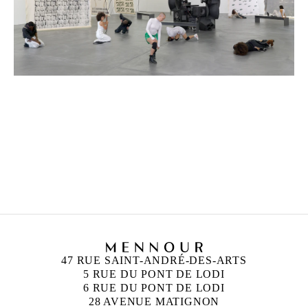
MATTHEW LUTZ-KINOY
Né en 1984 à New York, États-Unis
Vit et travaille à Paris, France
47 RUE SAINT-ANDRÉ-DES-ARTS
5 RUE DU PONT DE LODI
6 RUE DU PONT DE LODI
28 AVENUE MATIGNON