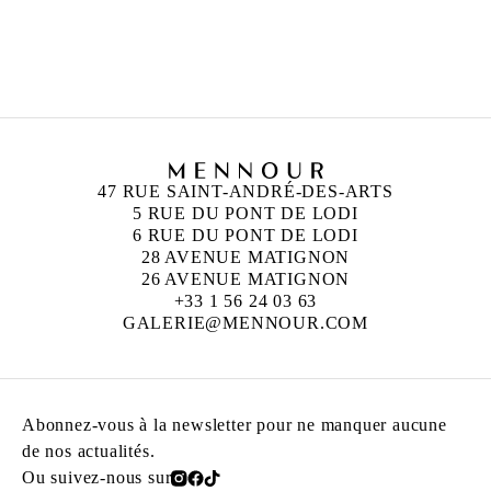
MARIE BOVO
Née en 1967 à Alicante, Espagne
Vit et travaille à Marseille, France
47 RUE SAINT-ANDRÉ-DES-ARTS
5 RUE DU PONT DE LODI
6 RUE DU PONT DE LODI
28 AVENUE MATIGNON
26 AVENUE MATIGNON
+33 1 56 24 03 63
GALERIE@MENNOUR.COM
Abonnez-vous à la newsletter pour ne manquer aucune
de nos actualités.
Ou suivez-nous sur