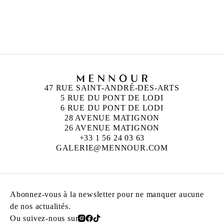
UFAN LEE
Né en 1936 à Haman-gun, Corée
Vit et travaille à Paris et Kamakura, Japon
47 RUE SAINT-ANDRÉ-DES-ARTS
5 RUE DU PONT DE LODI
6 RUE DU PONT DE LODI
28 AVENUE MATIGNON
26 AVENUE MATIGNON
+33 1 56 24 03 63
GALERIE@MENNOUR.COM
Abonnez-vous à la newsletter pour ne manquer aucune
de nos actualités.
Ou suivez-nous sur