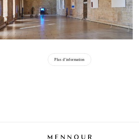
Plus d’information
UFAN LEE
Né en 1936 à Haman-gun, Corée
Vit et travaille à Paris et Kamakura, Japon