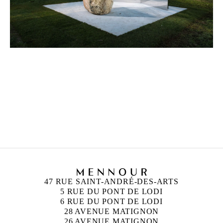
UFAN LEE
Né en 1936 à Haman-gun, Corée
Vit et travaille à Paris et Kamakura, Japon
47 RUE SAINT-ANDRÉ-DES-ARTS
5 RUE DU PONT DE LODI
6 RUE DU PONT DE LODI
28 AVENUE MATIGNON
26 AVENUE MATIGNON