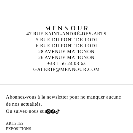
47 RUE SAINT-ANDRÉ-DES-ARTS
5 RUE DU PONT DE LODI
6 RUE DU PONT DE LODI
28 AVENUE MATIGNON
26 AVENUE MATIGNON
+33 1 56 24 03 63
GALERIE@MENNOUR.COM
Abonnez-vous à la newsletter pour ne manquer aucune
de nos actualités.
Ou suivez-nous sur
ARTISTES
EXPOSITIONS