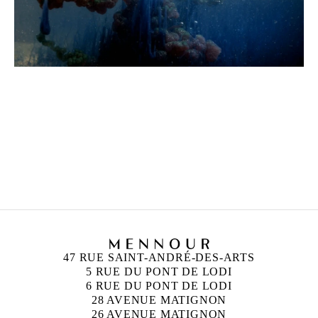
HICHAM BERRADA
Né en 1986 à Casablanca, Maroc
Vit et travaille à Paris et à Roubaix, France
47 RUE SAINT-ANDRÉ-DES-ARTS
5 RUE DU PONT DE LODI
6 RUE DU PONT DE LODI
28 AVENUE MATIGNON
26 AVENUE MATIGNON