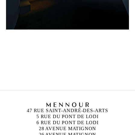
HICHAM BERRADA
Né en 1986 à Casablanca, Maroc
Vit et travaille à Paris et à Roubaix, France
47 RUE SAINT-ANDRÉ-DES-ARTS
5 RUE DU PONT DE LODI
6 RUE DU PONT DE LODI
28 AVENUE MATIGNON
26 AVENUE MATIGNON