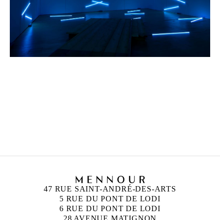
FRANÇOIS MORELLET
Né en 1926 à Cholet, France
Mort en 2016 à Cholet, France
47 RUE SAINT-ANDRÉ-DES-ARTS
5 RUE DU PONT DE LODI
6 RUE DU PONT DE LODI
28 AVENUE MATIGNON