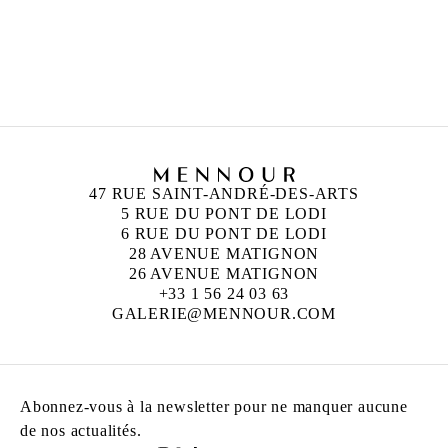
UGO RONDINONE
Né en 1964 à Brunnen, Suisse
Vit et travaille à New York, États-Unis
47 RUE SAINT-ANDRÉ-DES-ARTS
5 RUE DU PONT DE LODI
6 RUE DU PONT DE LODI
28 AVENUE MATIGNON
26 AVENUE MATIGNON
+33 1 56 24 03 63
GALERIE@MENNOUR.COM
Abonnez-vous à la newsletter pour ne manquer aucune
de nos actualités.