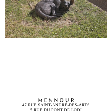
ELIZABETH JAEGER
Née en 1988 à San Francisco, États-Unis
Vit et travaille à New York, États-Unis
47 RUE SAINT-ANDRÉ-DES-ARTS
5 RUE DU PONT DE LODI