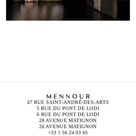
DOUGLAS GORDON
Né en 1966 à Glasgow, Écosse
Vit et travaille à Berlin, Glasgow et Paris.
47 RUE SAINT-ANDRÉ-DES-ARTS
5 RUE DU PONT DE LODI
6 RUE DU PONT DE LODI
28 AVENUE MATIGNON
26 AVENUE MATIGNON
+33 1 56 24 03 63