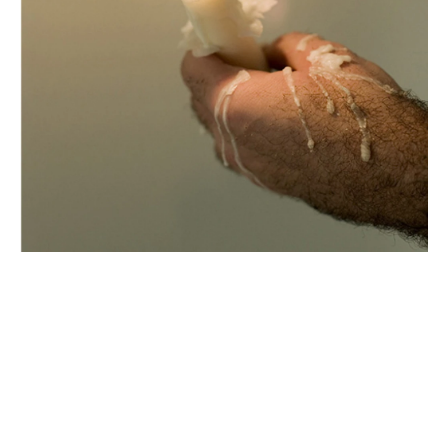
DOUGLAS GORDON
Né en 1966 à Glasgow, Écosse
Vit et travaille à Berlin, Glasgow et Paris.