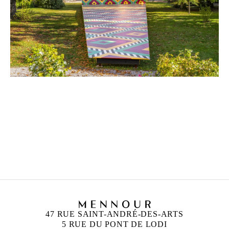
DANIEL BUREN
Né en 1938 à Boulogne-Billancourt, France
Vit et travaille
in situ
47 RUE SAINT-ANDRÉ-DES-ARTS
5 RUE DU PONT DE LODI