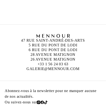
BERTRAND LAVIER
Né en 1949 à Châtillon-sur-Seine, France
Vit et travaille entre Paris et Aignay-le-Duc,
France
47 RUE SAINT-ANDRÉ-DES-ARTS
5 RUE DU PONT DE LODI
6 RUE DU PONT DE LODI
28 AVENUE MATIGNON
26 AVENUE MATIGNON
+33 1 56 24 03 63
GALERIE@MENNOUR.COM
Abonnez-vous à la newsletter pour ne manquer aucune
de nos actualités.
Ou suivez-nous sur