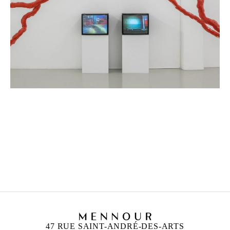
CHRISTODOULOS PANAYIOTOU
Né en 1978 à Limassol, Chypre
Vit et travaille entre Limassol et Paris
47 RUE SAINT-ANDRÉ-DES-ARTS