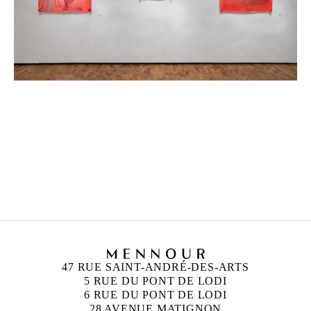
CAMILLE HENROT
Née en 1978 à Paris
Vit et travaille à New York
47 RUE SAINT-ANDRÉ-DES-ARTS
5 RUE DU PONT DE LODI
6 RUE DU PONT DE LODI
28 AVENUE MATIGNON