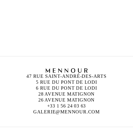
CAMILLE HENROT
Née en 1978 à Paris
Vit et travaille à New York
47 RUE SAINT-ANDRÉ-DES-ARTS
5 RUE DU PONT DE LODI
6 RUE DU PONT DE LODI
28 AVENUE MATIGNON
26 AVENUE MATIGNON
+33 1 56 24 03 63
GALERIE@MENNOUR.COM