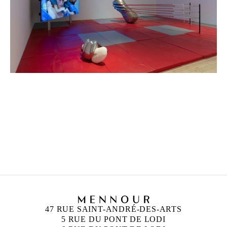
CAMILLE HENROT
Née en 1978 à Paris
Vit et travaille à New York
47 RUE SAINT-ANDRÉ-DES-ARTS
5 RUE DU PONT DE LODI