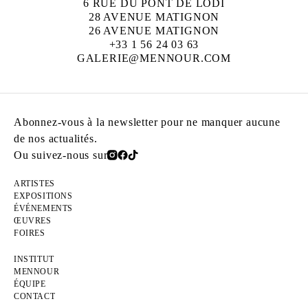
6 RUE DU PONT DE LODI
28 AVENUE MATIGNON
26 AVENUE MATIGNON
+33 1 56 24 03 63
GALERIE@MENNOUR.COM
Abonnez-vous à la newsletter pour ne manquer aucune
de nos actualités.
Ou suivez-nous sur
ARTISTES
EXPOSITIONS
ÉVÉNEMENTS
ŒUVRES
FOIRES
INSTITUT
MENNOUR
ÉQUIPE
CONTACT