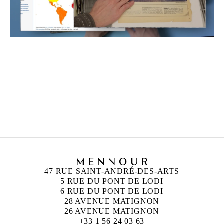
CAMILLE HENROT
Née en 1978 à Paris
Vit et travaille à New York
47 RUE SAINT-ANDRÉ-DES-ARTS
5 RUE DU PONT DE LODI
6 RUE DU PONT DE LODI
28 AVENUE MATIGNON
26 AVENUE MATIGNON
+33 1 56 24 03 63