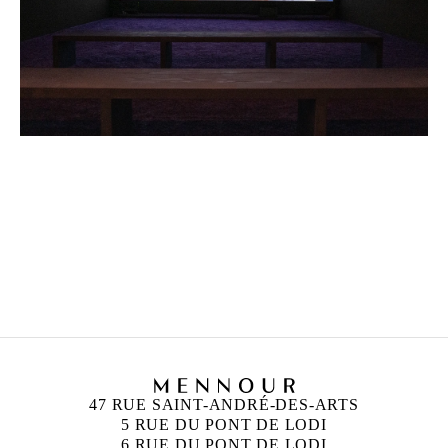
CAMILLE HENROT
Née en 1978 à Paris
Vit et travaille à New York
47 RUE SAINT-ANDRÉ-DES-ARTS
5 RUE DU PONT DE LODI
6 RUE DU PONT DE LODI