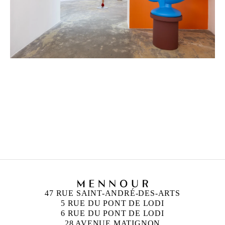
BERTRAND LAVIER
Né en 1949 à Châtillon-sur-Seine, France
Vit et travaille entre Paris et Aignay-le-Duc, France
47 RUE SAINT-ANDRÉ-DES-ARTS
5 RUE DU PONT DE LODI
6 RUE DU PONT DE LODI
28 AVENUE MATIGNON