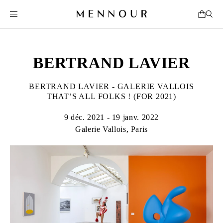
BERTRAND LAVIER
BERTRAND LAVIER - GALERIE VALLOIS
THAT’S ALL FOLKS ! (FOR 2021)
9 déc. 2021 - 19 janv. 2022
Galerie Vallois, Paris