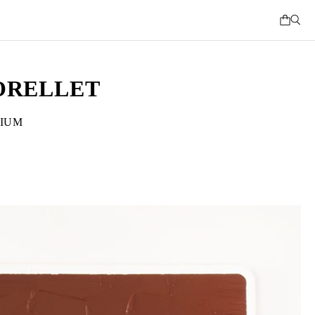
ORELLET
TIUM