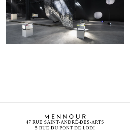
ANN VERONICA JANSSENS
Né en 1956 à Folkestone, Royaume-Uni
Vit et travaille à Bruxelles, Belgique
47 RUE SAINT-ANDRÉ-DES-ARTS
5 RUE DU PONT DE LODI