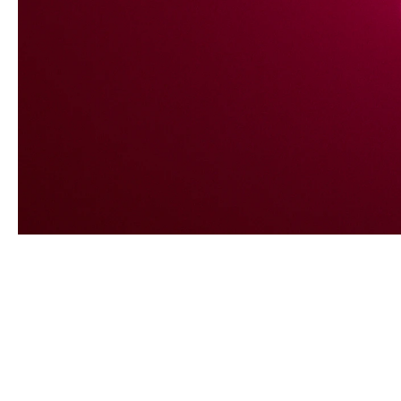
ARTISTES PRÉSENTÉS
ANN VERONICA JANSSENS