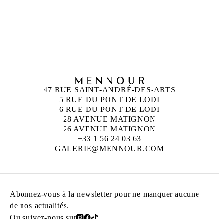
DHEWADI HADJAB
Né en 1992 à M’Sila, Algérie
Vit et travaille à Paris, France
47 RUE SAINT-ANDRÉ-DES-ARTS
5 RUE DU PONT DE LODI
6 RUE DU PONT DE LODI
28 AVENUE MATIGNON
26 AVENUE MATIGNON
+33 1 56 24 03 63
GALERIE@MENNOUR.COM
Abonnez-vous à la newsletter pour ne manquer aucune
de nos actualités.
Ou suivez-nous sur