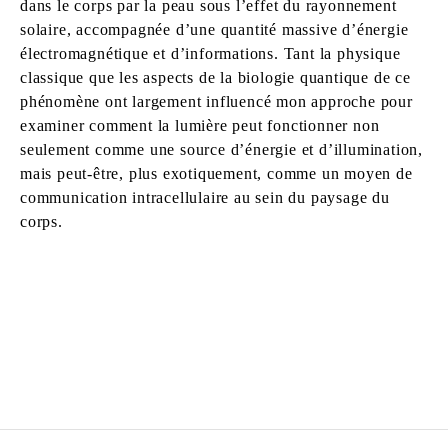
dans le corps par la peau sous l’effet du rayonnement
solaire, accompagnée d’une quantité massive d’énergie
électromagnétique et d’informations. Tant la physique
classique que les aspects de la biologie quantique de ce
phénomène ont largement influencé mon approche pour
examiner comment la lumière peut fonctionner non
seulement comme une source d’énergie et d’illumination,
mais peut-être, plus exotiquement, comme un moyen de
communication intracellulaire au sein du paysage du
corps.
LIAM EVERETT
Né en 1973 à Rochester, New York.
Vit et travaille en Caroline du Nord, États-Unis.