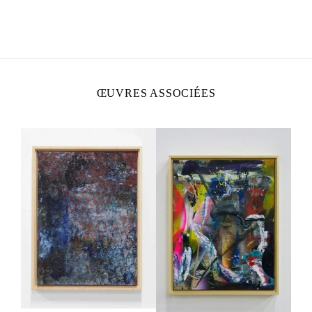
LIAM EVERETT
Né en 1973 à Rochester, New York.
Vit et travaille en Caroline du Nord, États-Unis.
ŒUVRES ASSOCIÉES