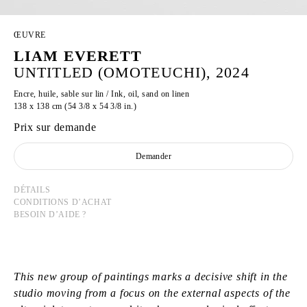
ŒUVRE
LIAM EVERETT
UNTITLED (OMOTEUCHI), 2024
Encre, huile, sable sur lin / Ink, oil, sand on linen
138 x 138 cm (54 3/8 x 54 3/8 in.)
Prix sur demande
Demander
DÉTAILS
CONDITIONS D’ACHAT
BESOIN D’AIDE ?
This new group of paintings marks a decisive shift in the
studio moving from a focus on the external aspects of the