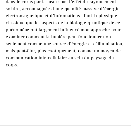
dans le corps par la peau sous l’effet du rayonnement
solaire, accompagnée d’une quantité massive d’énergie
électromagnétique et d’informations. Tant la physique
classique que les aspects de la biologie quantique de ce
phénomène ont largement influencé mon approche pour
examiner comment la lumière peut fonctionner non
seulement comme une source d’énergie et d’illumination,
mais peut-être, plus exotiquement, comme un moyen de
communication intracellulaire au sein du paysage du
corps.
LIAM EVERETT
Né en 1973 à Rochester, New York.
Vit et travaille en Caroline du Nord, États-Unis.