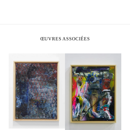
LIAM EVERETT
Né en 1973 à Rochester, New York.
Vit et travaille en Caroline du Nord, États-Unis.
ŒUVRES ASSOCIÉES