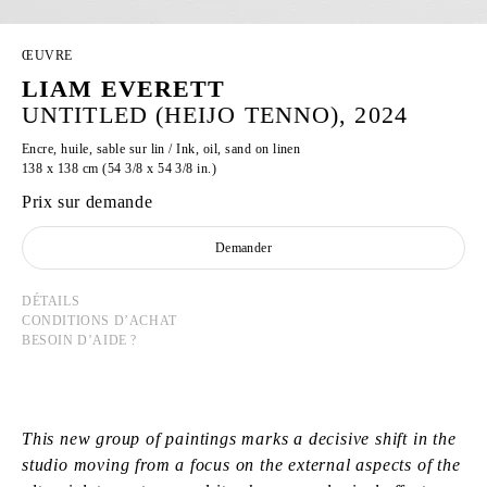
ŒUVRE
LIAM EVERETT
UNTITLED (HEIJO TENNO), 2024
Encre, huile, sable sur lin / Ink, oil, sand on linen
138 x 138 cm (54 3/8 x 54 3/8 in.)
Prix sur demande
Demander
DÉTAILS
CONDITIONS D’ACHAT
BESOIN D’AIDE ?
This new group of paintings marks a decisive shift in the
studio moving from a focus on the external aspects of the